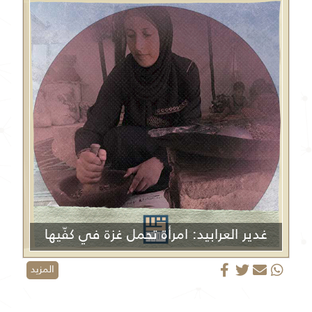
غدير العرابيد: امرأة تحمل غزة في كفّيها
المزيد