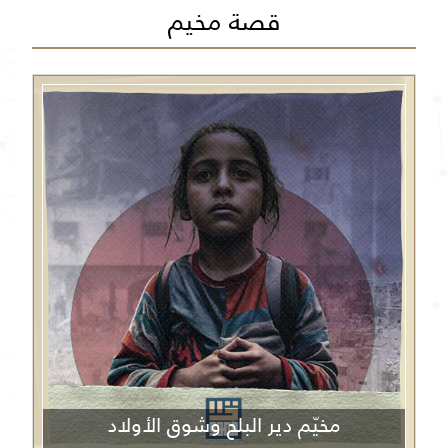
قصة مخيم
مخيّم دير البلح وشوق الأولاد