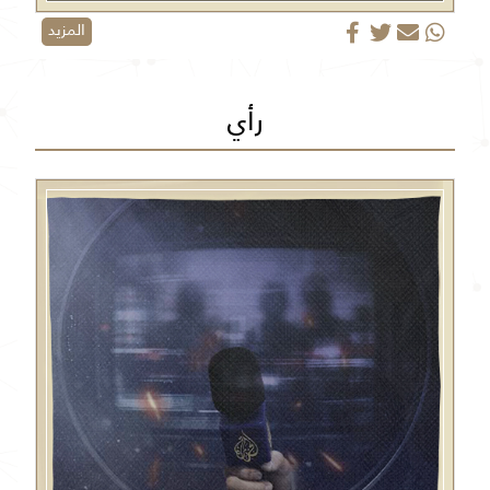
المزيد
رأي