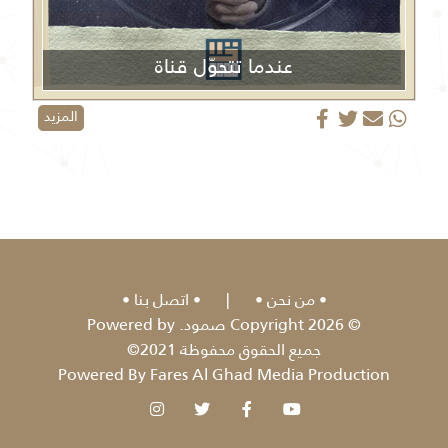
عندما تتحوّل قناة
الجزيرة من منبر إعلامي إلى منصة دعائية
المزيد
من نحن
|
اتصل بنا
© 2026 Copyright صمود. Powered by
جميع الحقوق محفوظة 2021©
Powered By Fares Al Ghad Media Production