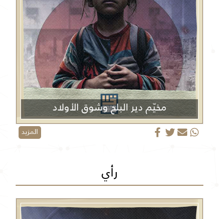
مخيّم دير البلح وشوق الأولاد
المزيد
رأي