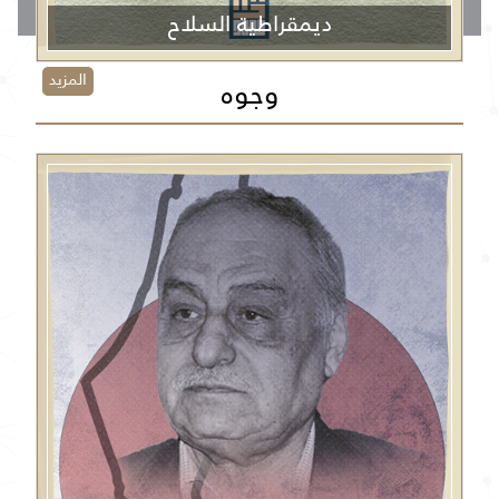
ديمقراطية السلاح
المزيد
وجوه