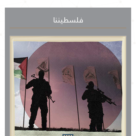
فلسطيننا