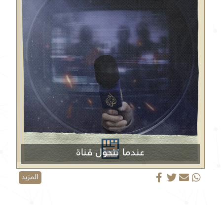
عندما تتحوّل قناة
الجزيرة من منبر إعلامي إلى منصة دعائية
المزيد