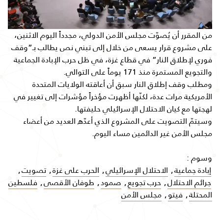
من المقرر أن يُصوّت مجلس الأمن الدولي، مجدداً اليوم الاثنين،
على مشروع قرار يسعى من خلال إلى تبني نص يطالب بـ”وقف
فوري لإطلاق النار” في قطاع غزة، في ظل حرب الإبادة الجماعية
والتجويع المستمرة منذ 171 يوماً على التوالي.
ومطلب وقف إطلاق النار سبق أن أعاقته الولايات المتحدة
الأمريكية مرات عدة، لكنّها أظهرت مؤخراً مؤشرات إلى تغيير في
لهجتها مع كيان الاحتلال الإسرائيلي حليفتها.
وسيتمّ التصويت على المشروع الذي أعدّه العديد من أعضاء
مجلس الأمن غير الدائمين مساء اليوم.
وسوم :
إبادة جماعية
,
الاحتلال الإسرائيلي
,
الحرب على غزة
,
تصويت
,
جرائم الاحتلال
,
حرب تجويع
,
صمود
,
طوفان الأقصى
,
فلسطين
المحتلة
,
فيتو
,
مجلس الأمن