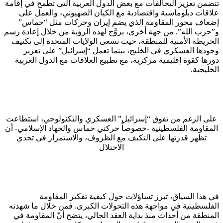
تتضمن تعزيز التحالفات مع بعض الدول العربية التي تطمح في إقامة
علاقات دبلوماسية واقتصادية مع الكيان الصهيوني، والعمل على
إضعاف محور المقاومة الذي يضم إيران وحركات مثل “حماس”
و”حزب الله”. من جهة أخرى، يروَّج لهذه الرؤية من خلال إعادة رسم
الخريطة الأمنية للمنطقة، حيث تسعى الولايات المتحدة إلى تكثيف
وجودها العسكري في الخليج، بينما تعمل “إسرائيل” على تعزيز
دورها كقوة إقليمية مركزية، مع تطبيع العلاقات مع الدول العربية
الخليجية.
على الرغم من تفوق “إسرائيل” العسكري والتكنولوجي، استطاعت
المقاومة الفلسطينية -خصوصاً حركتي حماس والجهاد الإسلامي- أن
تظهر قدرتها على التكيف مع الظروف، والاستمرار في تحدي
الاحتلال
في هذا السياق، تبرز تساؤلات حول كيفية تفكير المقاومة
الفلسطينية في مواجهة هذه التحولات الكبرى. فمن خلال ما شهدته
المنطقة من أحداث منذ بداية العقد الحالي، يتضح أنّ المقاومة في