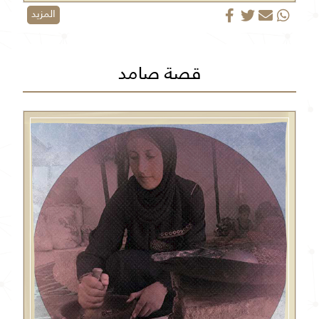
المزيد
قصة صامد