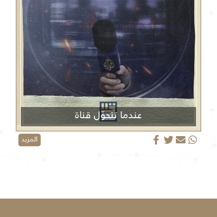
عندما تتحوّل قناة
الجزيرة من منبر إعلامي إلى منصة دعائية
المزيد