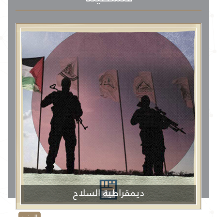
ديمقراطية السلاح