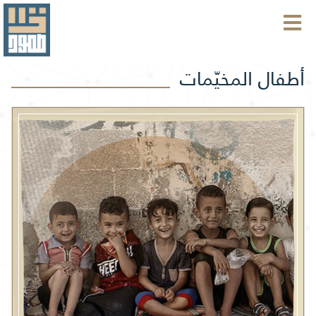
أطفال المخيّمات