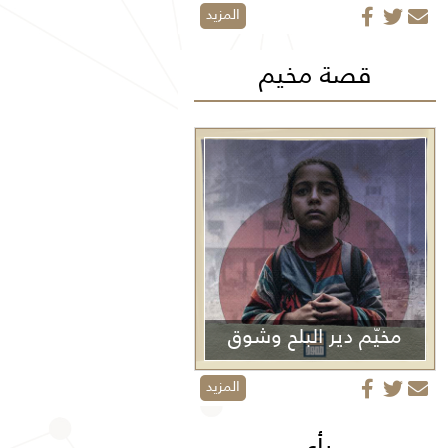
المزيد
قصة مخيم
مخيّم دير البلح وشوق
الأولاد
المزيد
رأي