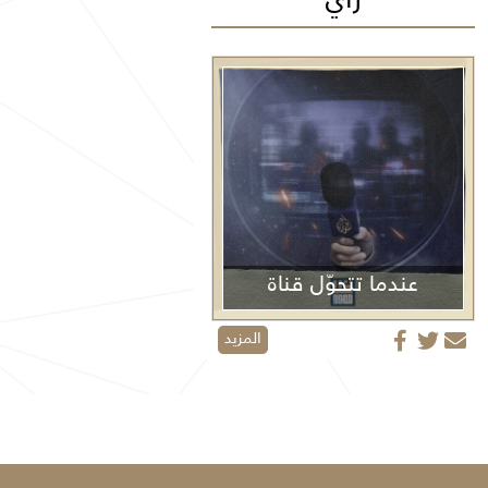
عندما تتحوّل قناة
الجزيرة من منبر إعلامي إلى منصة دعائية
المزيد