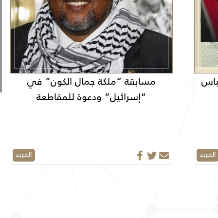
باس
مسابقة “ملكة جمال الكون” في
“إسرائيل” ودعوة للمقاطعة
المزيد
المزيد