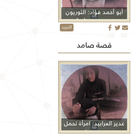
أبو أحمد فؤاد: الثوريون
لا يموتون أبداً
المزيد
قصة صامد
غدير العرابيد: امرأة تحمل
غزة في كفّيها