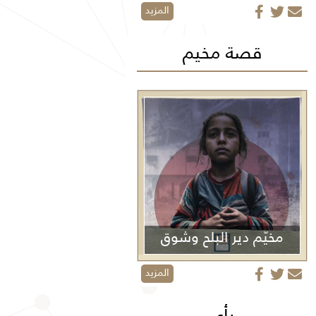
المزيد
قصة مخيم
مخيّم دير البلح وشوق
الأولاد
المزيد
رأي