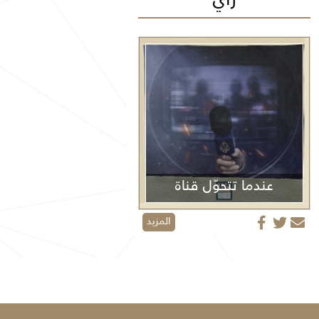
عندما تتحوّل قناة
الجزيرة من منبر إعلامي إلى منصة دعائية
المزيد