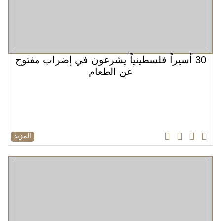
30 أسيراً فلسطينياً يشرعون في إضراب مفتوح
عن الطعام
المزيد