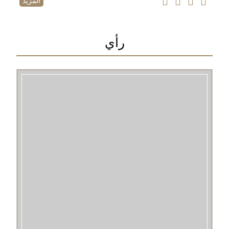
المزيد
رأي