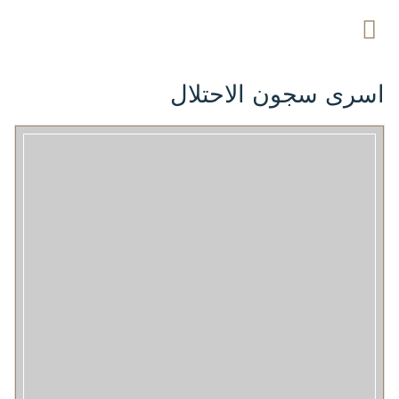
اسرى سجون الاحتلال