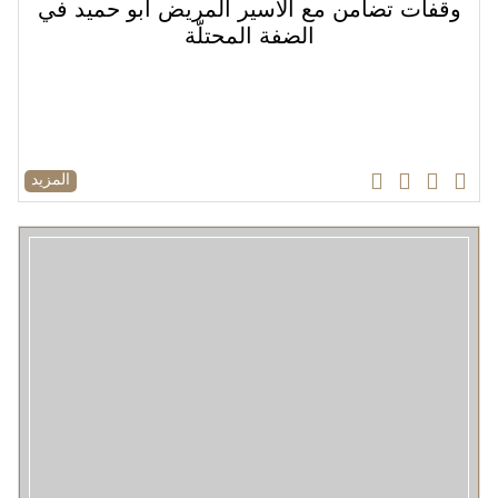
وقفات تضامن مع الأسير المريض أبو حميد في
الضفة المحتلّة
المزيد