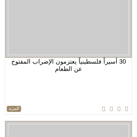
30 أسيراً فلسطينياً يعتزمون الإضراب المفتوح
عن الطعام
المزيد