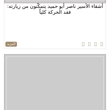
أشقاء الأسير ناصر أبو حميد يتمكّنون من زيارته:
فقد الحركة كلياً
المزيد