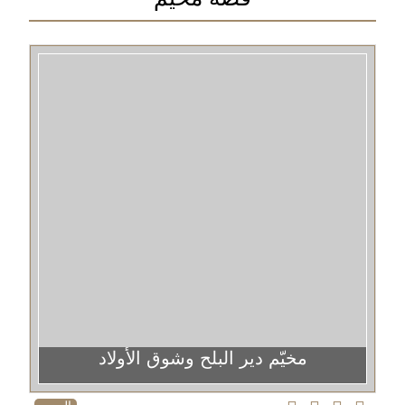
مخيّم دير البلح وشوق الأولاد