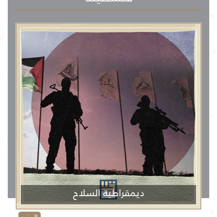
ديمقراطية السلاح