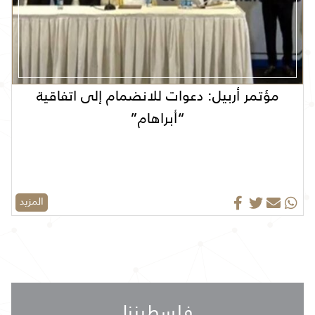
مؤتمر أربيل: دعوات للانضمام إلى اتفاقية
“أبراهام”
المزيد
فلسطيننا