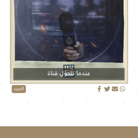
عندما تتحوّل قناة
الجزيرة من منبر إعلامي إلى منصة دعائية
المزيد