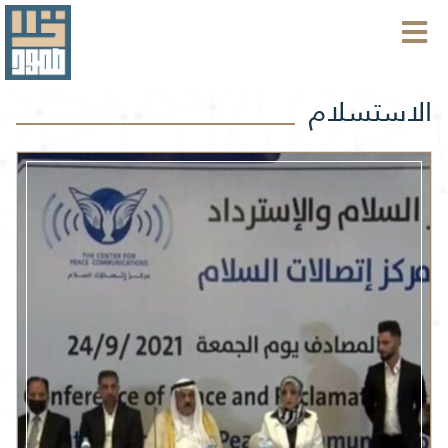
الاستسلام