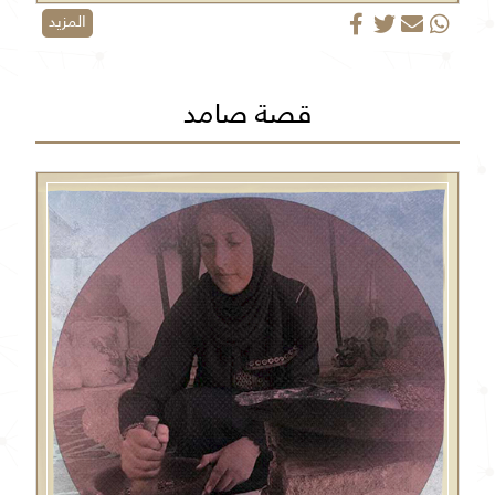
المزيد
قصة صامد