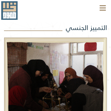
التمييز الجنسي