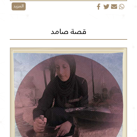
المزيد
قصة صامد