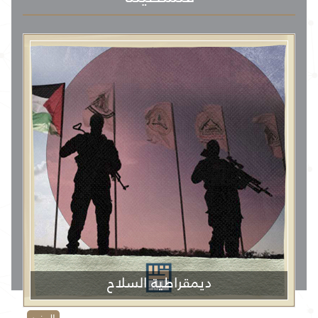
ديمقراطية السلاح