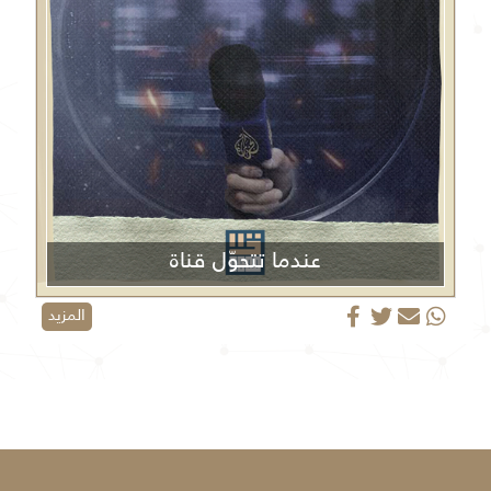
عندما تتحوّل قناة
الجزيرة من منبر إعلامي إلى منصة دعائية
المزيد