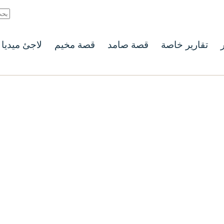
ر
تقارير خاصة
قصة صامد
قصة مخيم
لاجئ ميديا