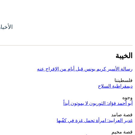
الأخبا
الخيبة
رسالة الأسير كريم يونس قبل أيام من الإفراج عنه
فلسطيننا
ديمقراطية السلاح
وجوه
أبو أحمد فؤاد: الثوريون لا يموتون أبداً
قصة صامد
غدير العرابيد: امرأة تحمل غزة في كفّيها
قصة مخيم