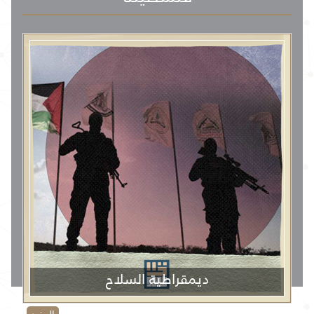
ديمقراطية السلاح