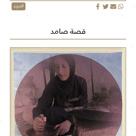
المزيد
قصة صامد