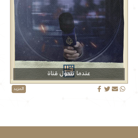
عندما تتحوّل قناة
الجزيرة من منبر إعلامي إلى منصة دعائية
المزيد