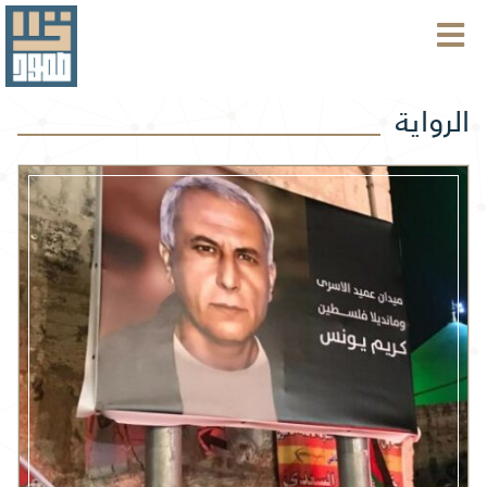
الرواية