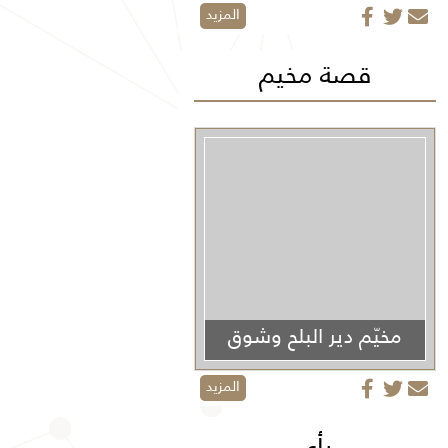
المزيد
قصة مخيم
مخيّم دير البلح وشوق
الأولاد
المزيد
رأي