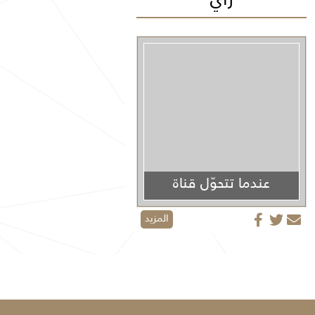
عندما تتحوّل قناة
الجزيرة من منبر إعلامي إلى منصة دعائية
المزيد