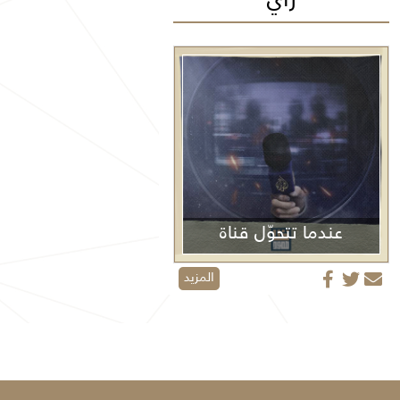
عندما تتحوّل قناة
الجزيرة من منبر إعلامي إلى منصة دعائية
المزيد