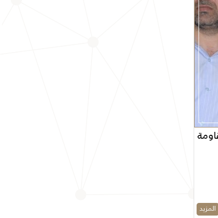
اومة
المزيد