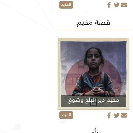
المزيد
قصة مخيم
مخيّم دير البلح وشوق
الأولاد
المزيد
رأي