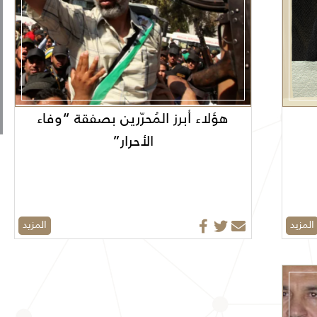
هؤلاء أبرز المُحرّرين بصفقة “وفاء
الأحرار”
المزيد
المزيد