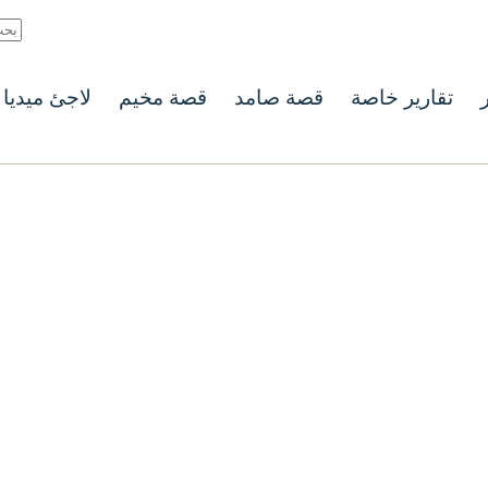
ر
تقارير خاصة
قصة صامد
قصة مخيم
لاجئ ميديا