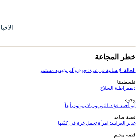
الأخبا
خطر المجاعة
الحالة الإنسانية في غزة: جوع وألم وتهديد مستمر
فلسطيننا
ديمقراطية السلاح
وجوه
أبو أحمد فؤاد: الثوريون لا يموتون أبداً
قصة صامد
غدير العرابيد: امرأة تحمل غزة في كفّيها
قصة مخيم