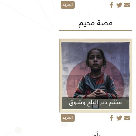
المزيد
قصة مخيم
مخيّم دير البلح وشوق
الأولاد
المزيد
رأي