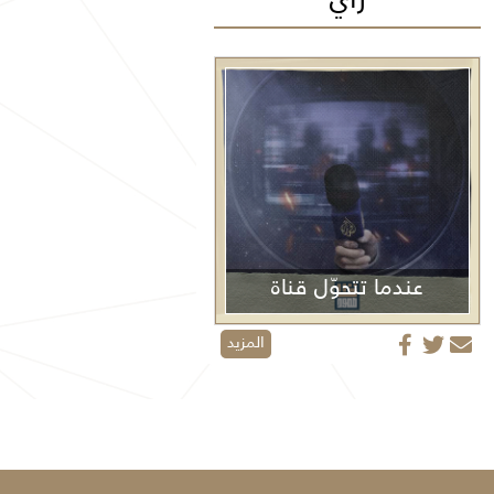
عندما تتحوّل قناة
الجزيرة من منبر إعلامي إلى منصة دعائية
المزيد