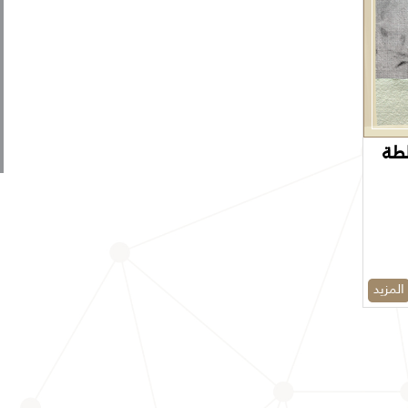
لطة
المزيد