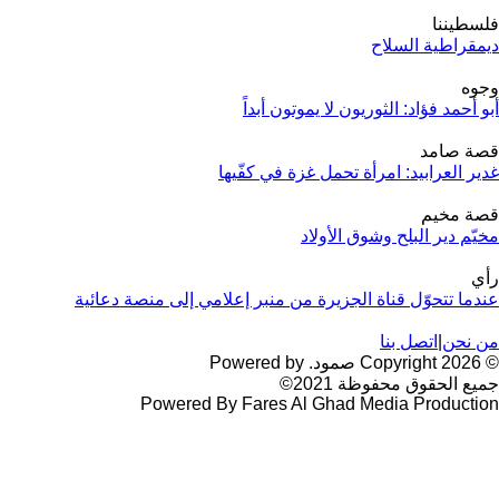
فلسطيننا
ديمقراطية السلاح
وجوه
أبو أحمد فؤاد: الثوريون لا يموتون أبداً
قصة صامد
غدير العرابيد: امرأة تحمل غزة في كفّيها
قصة مخيم
مخيّم دير البلح وشوق الأولاد
رأي
عندما تتحوّل قناة الجزيرة من منبر إعلامي إلى منصة دعائية
من نحن
|
اتصل بنا
© 2026 Copyright صمود. Powered by
جميع الحقوق محفوظة 2021©
Powered By Fares Al Ghad Media Production