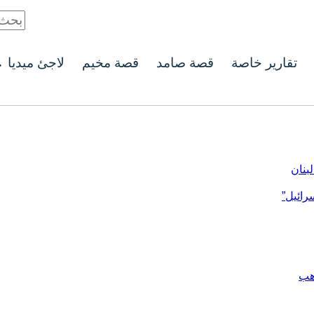
تقارير خاصة
قصة صامد
قصة مخيم
لاجئ ميديا
بنان
رائيل”