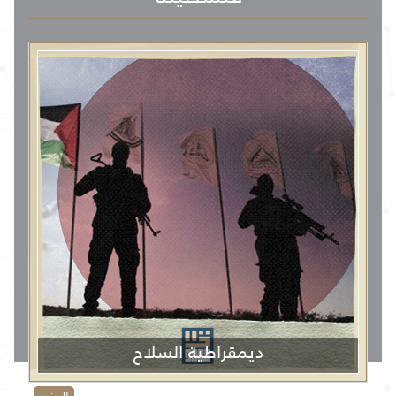
ديمقراطية السلاح