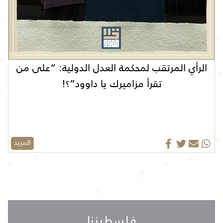
الرأي المرتقب لمحكمة العدل الدولية: “على من
تقرأ مزاميرك يا داوود”؟!
المزيد
فلسطيننا