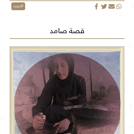
المزيد
قصة صامد