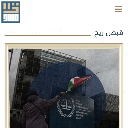
قبض ريح