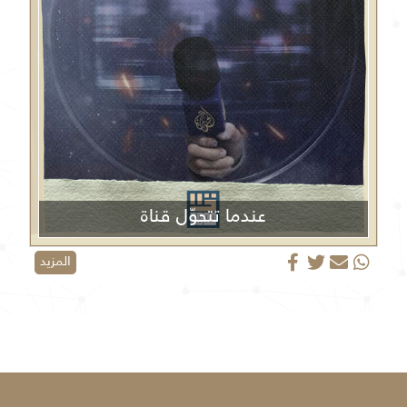
عندما تتحوّل قناة
الجزيرة من منبر إعلامي إلى منصة دعائية
المزيد