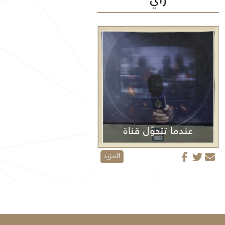
عندما تتحوّل قناة
الجزيرة من منبر إعلامي إلى منصة دعائية
المزيد