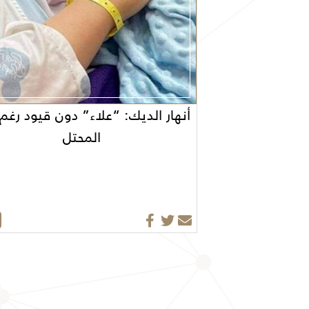
أنهار الديك: “علاء” دون قيود رغم
المحتل