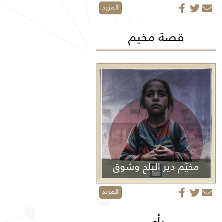
المزيد
قصة مخيم
مخيّم دير البلح وشوق
الأولاد
المزيد
رأي