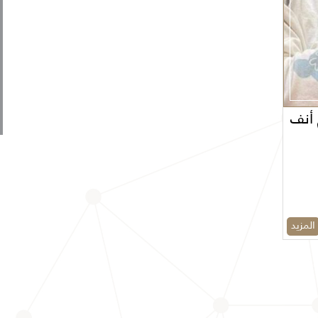
 أنف
المزيد