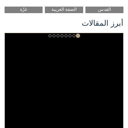
القدس
الضفة الغربية
غزّة
أبرز المقالات