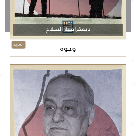
ديمقراطية السلاح
المزيد
وجوه