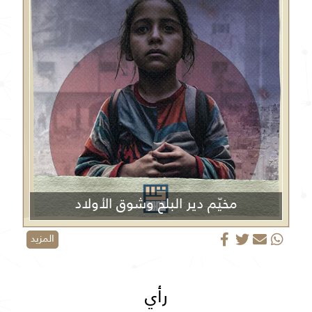
مخيّم دير البلح وشوق الأولاد
المزيد
رأي