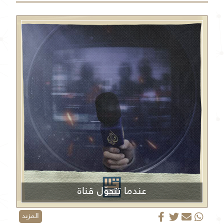
عندما تتحوّل قناة
الجزيرة من منبر إعلامي إلى منصة دعائية
المزيد