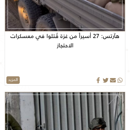
هآرتس: 27 أسيراً من غزة قُتلوا في معسكرات
الاحتجاز
المزيد