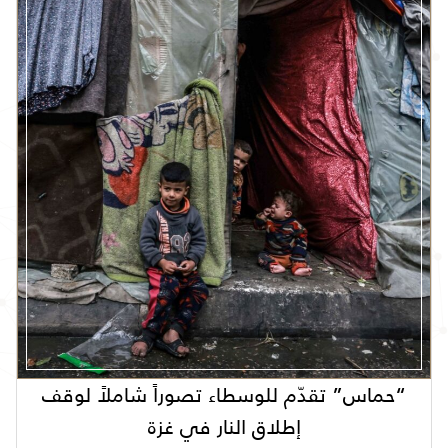
“حماس” تقدّم للوسطاء تصوراً شاملاً لوقف
إطلاق النار في غزة