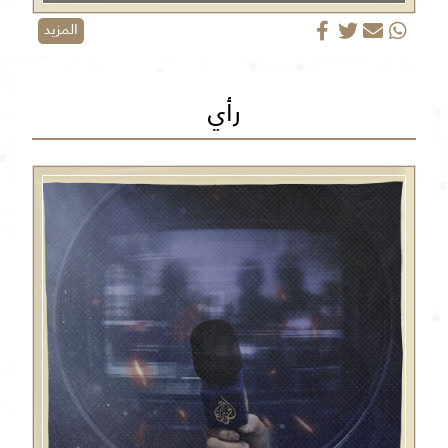
المزيد
رأي