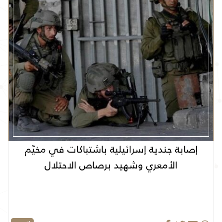
إصابة جندية إسرائيلية باشتباكات في مخيّم
الأمعري وشهيد برصاص الاحتلال