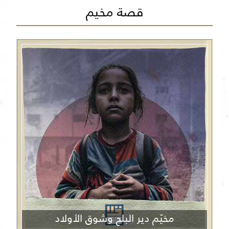
قصة مخيم
مخيّم دير البلح وشوق الأولاد