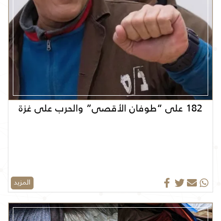
182 على “طوفان الأقصى” والحرب على غزة
المزيد