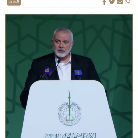
المزيد