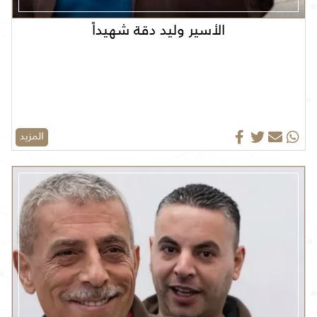
الأسير وليد دقة شهيداً
المزيد