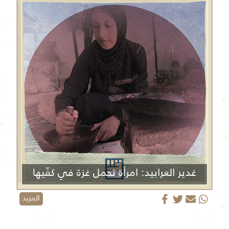
غدير العرابيد: امرأة تحمل غزة في كفّيها
المزيد