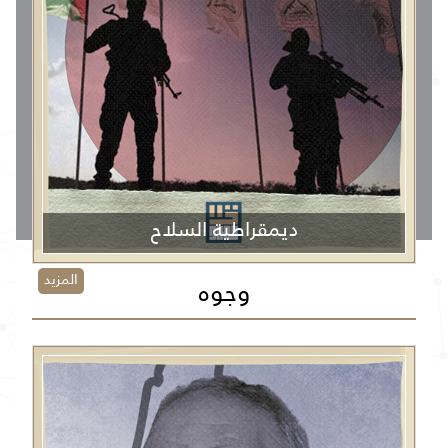
ديمقراطية السلاح
المزيد
وجوه