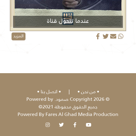
عندما تتحوّل قناة
الجزيرة من منبر إعلامي إلى منصة دعائية
المزيد
من نحن
|
اتصل بنا
© 2026 Copyright صمود. Powered by
جميع الحقوق محفوظة 2021©
Powered By Fares Al Ghad Media Production