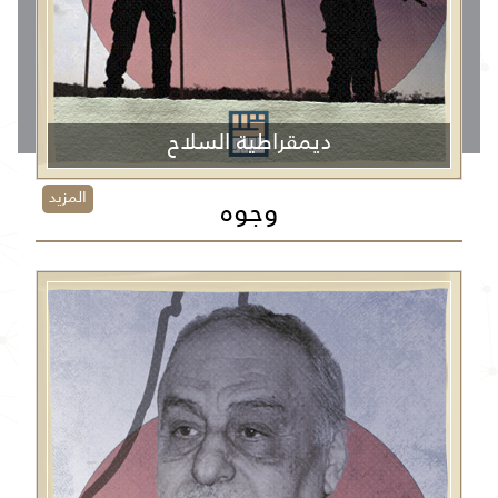
ديمقراطية السلاح
المزيد
وجوه