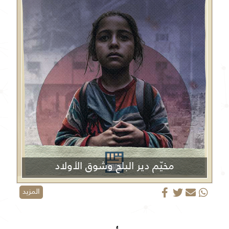
مخيّم دير البلح وشوق الأولاد
المزيد