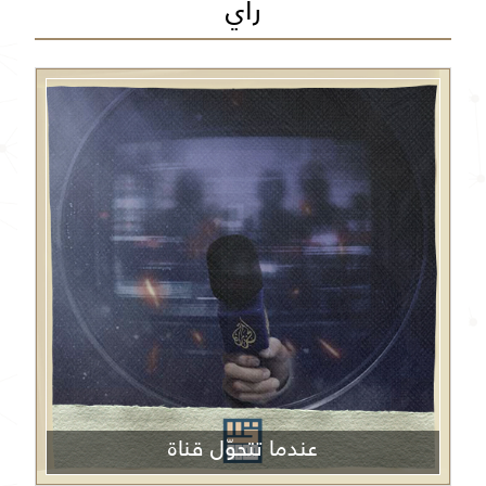
رأي
عندما تتحوّل قناة
الجزيرة من منبر إعلامي إلى منصة دعائية