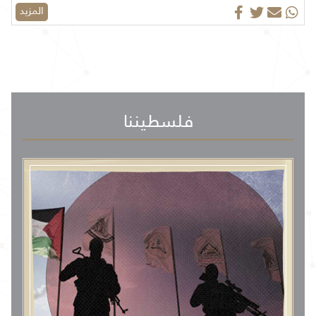
المزيد
فلسطيننا