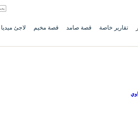
ر
تقارير خاصة
قصة صامد
قصة مخيم
لاجئ ميديا
اوي