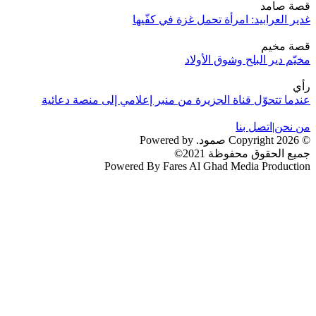
قصة صامد
غدير العرابيد: امرأة تحمل غزة في كفّيها
قصة مخيم
مخيّم دير البلح وشوق الأولاد
رأي
عندما تتحوّل قناة الجزيرة من منبر إعلامي إلى منصة دعائية
من نحن
|
اتصل بنا
© 2026 Copyright صمود. Powered by
جميع الحقوق محفوظة 2021©
Powered By Fares Al Ghad Media Production