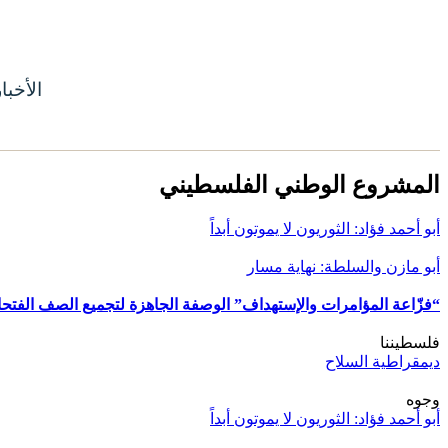
الأخبا
المشروع الوطني الفلسطيني
أبو أحمد فؤاد: الثوريون لا يموتون أبداً
أبو مازن والسلطة: نهاية مسار
“فزّاعة المؤامرات والإستهداف” الوصفة الجاهزة لتجميع الصف الفتح
فلسطيننا
ديمقراطية السلاح
وجوه
أبو أحمد فؤاد: الثوريون لا يموتون أبداً