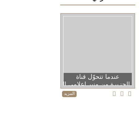
عندما تتحوّل قناة
الجزيرة من منبر إعلامي إلى منصة دعائية
المزيد