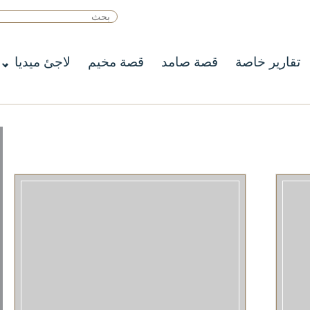
تقارير خاصة
قصة صامد
قصة مخيم
لاجئ ميديا