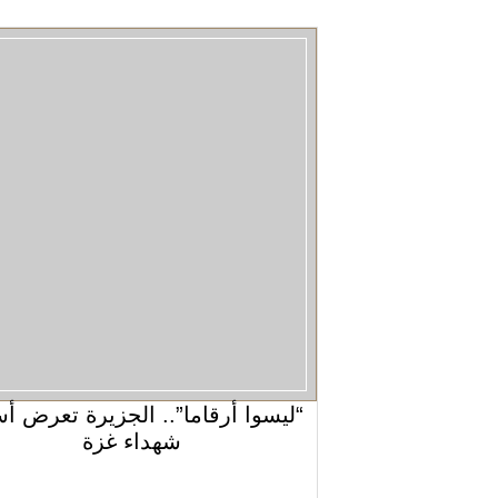
“ليسوا أرقاما”.. الجزيرة تعرض أ
شهداء غزة