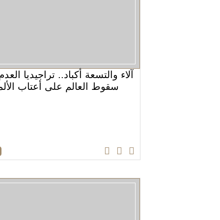
آلاء والتسعة أكباد.. تراجيديا العد
سقوط العالم على أعتاب الألم