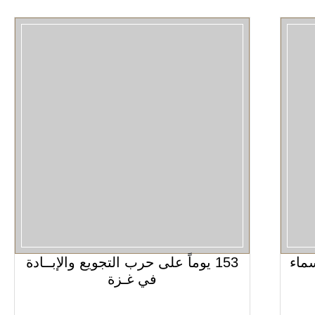
سماء
153 يوماً على حرب التجويع والإبــادة
في غـزة