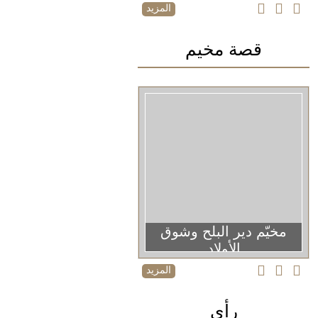
المزيد
قصة مخيم
مخيّم دير البلح وشوق
الأولاد
المزيد
رأي