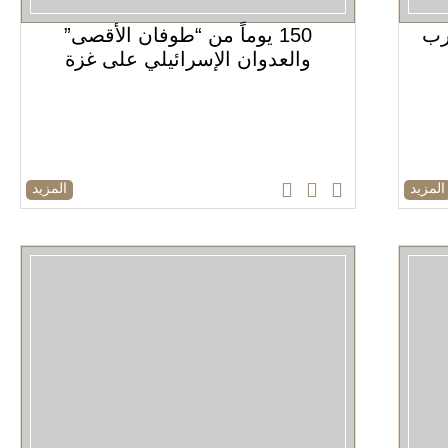
لحرب
150 يوماً من “طوفان الأقصى”
والعدوان الإسرائيلي على غزة
المزيد
المزيد