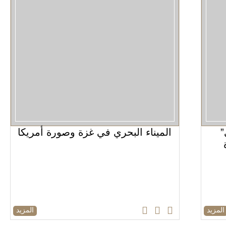
”
الميناء البحري في غزة وصورة أمريكا
المزيد
المزيد