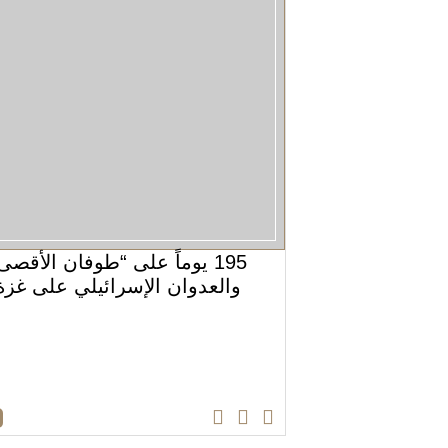
195 يوماً على “طوفان الأقصى
والعدوان الإسرائيلي على غزة