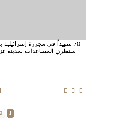
70 شهيداً في مجزرة إسرائيلية ب
منتظري المساعدات بمدينة غز
2
1