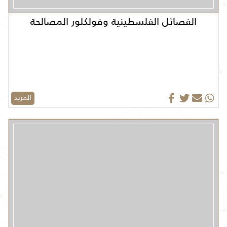
الفصائل الفلسطينية وفولكلور المصالحة
المزيد