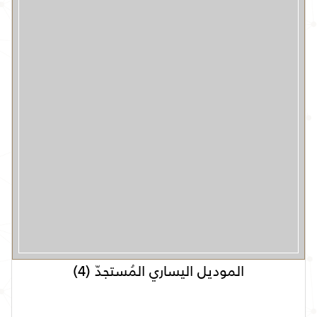
الموديل اليساري المُستجدّ (4)