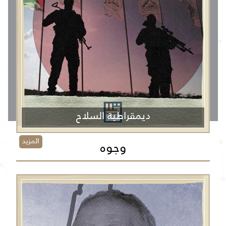
ديمقراطية السلاح
المزيد
وجوه