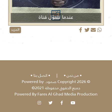
عندما تتحوّل قناة
الجزيرة من منبر إعلامي إلى منصة دعائية
المزيد
من نحن
|
اتصل بنا
© 2026 Copyright صمود. Powered by
جميع الحقوق محفوظة 2021©
Powered By Fares Al Ghad Media Production