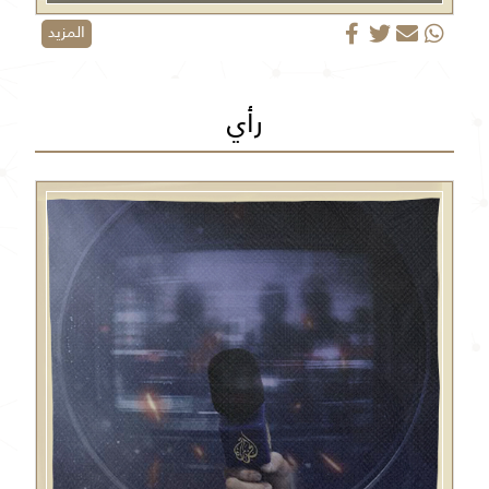
المزيد
رأي