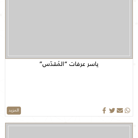
ياسر عرفات “المُقدّس”
المزيد