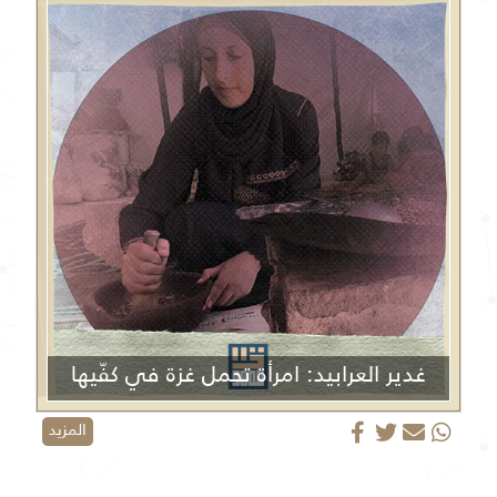
غدير العرابيد: امرأة تحمل غزة في كفّيها
المزيد