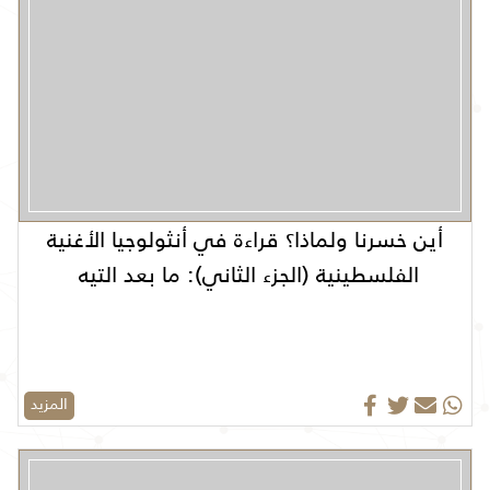
أين خسرنا ولماذا؟ قراءة في أنثولوجيا الأغنية
الفلسطينية (الجزء الثاني): ما بعد التيه
المزيد