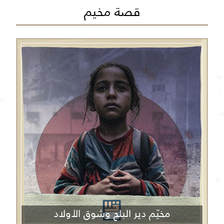
قصة مخيم
مخيّم دير البلح وشوق الأولاد