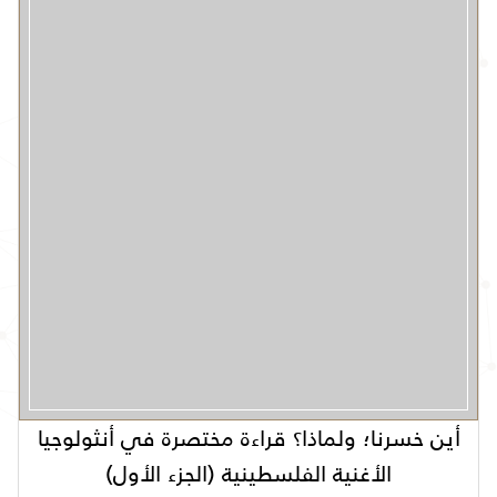
أين خسرنا؛ ولماذا؟ قراءة مختصرة في أنثولوجيا
الأغنية الفلسطينية (الجزء الأول)