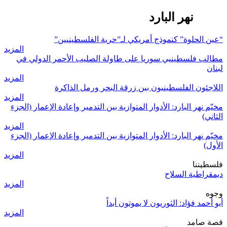
مخيّم نهر البارد
“عين الحلوة” كنموذج أمريكي لـ”حرية الفلسطينيين”
المزيد
مطالب فلسطينيي سوريا على طاولة الصليب الأحمر الدولي في
لبنان
المزيد
اللاجئون الفلسطينيون بين زرقة البحر ورمل الذاكرة
المزيد
مخيّم نهر البارد: الأدوار المتوازية بين التدمير وإعادة الإعمار (الجزء
الثاني)
المزيد
مخيّم نهر البارد: الأدوار المتوازية بين التدمير وإعادة الإعمار (الجزء
الأول)
المزيد
فلسطيننا
ديمقراطية السلاح
المزيد
وجوه
أبو أحمد فؤاد: الثوريون لا يموتون أبداً
المزيد
قصة صامد