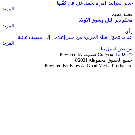
غدير العرابيد: امرأة تحمل غزة في كفّيها
المزيد
قصة مخيم
مخيّم دير البلح وشوق الأولاد
المزيد
رأي
عندما تتحوّل قناة الجزيرة من منبر إعلامي إلى منصة دعائية
المزيد
من نحن
|
اتصل بنا
© 2026 Copyright صمود. Powered by
جميع الحقوق محفوظة 2021©
Powered By Fares Al Ghad Media Production