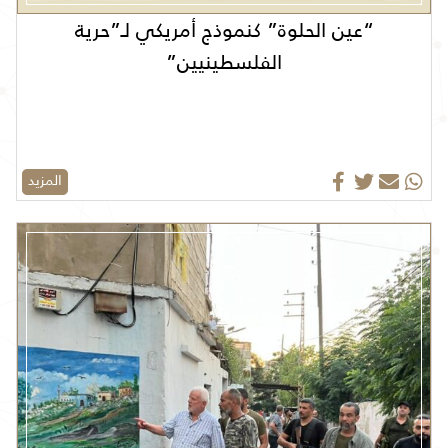
“عين الحلوة” كنموذج أمريكي لـ”حرية
الفلسطينيين”
المزيد