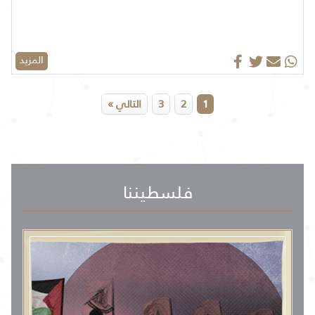
المزيد
1
2
3
التالي »
فلسطيننا