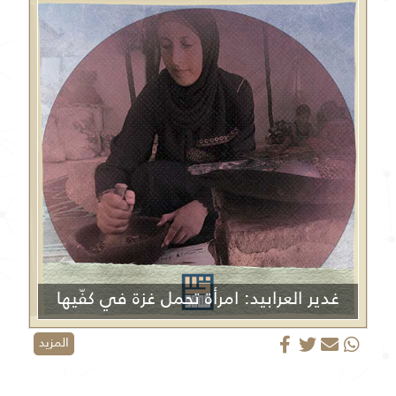
غدير العرابيد: امرأة تحمل غزة في كفّيها
المزيد