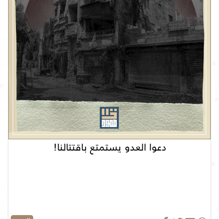
دعوا العدو يستمتع باقتتالنا!