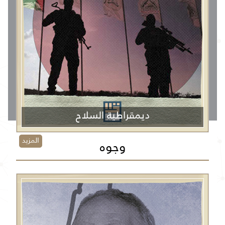
ديمقراطية السلاح
المزيد
وجوه