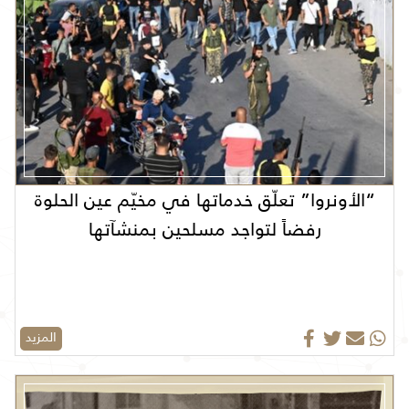
“الأونروا” تعلّق خدماتها في مخيّم عين الحلوة
رفضاً لتواجد مسلحين بمنشآتها
المزيد