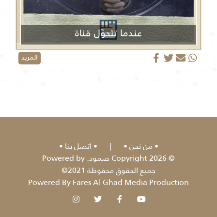
عندما تتحوّل قناة
الجزيرة من منبر إعلامي إلى منصة دعائية
المزيد
من نحن
|
اتصل بنا
© 2026 Copyright صمود. Powered by
جميع الحقوق محفوظة 2021©
Powered By Fares Al Ghad Media Production