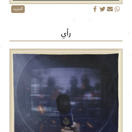
المزيد
رأي