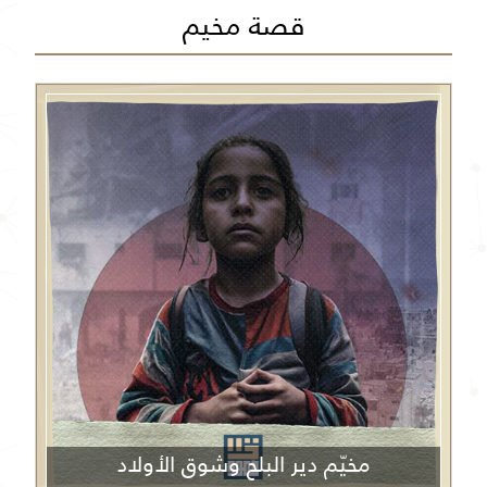
قصة مخيم
مخيّم دير البلح وشوق الأولاد