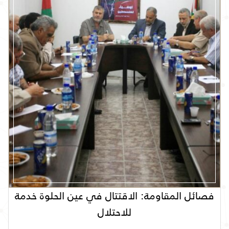
فصائل المقاومة: الاقتتال في عين الحلوة خدمة
للاحتلال