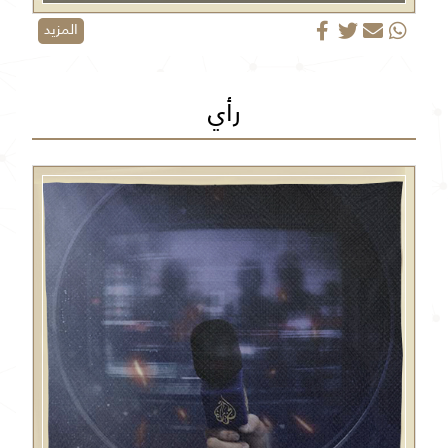
المزيد
رأي