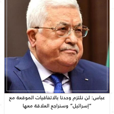
عباس: لن نلتزم وحدنا بالاتفاقيات الموقعة مع
“إسرائيل” وسنراجع العلاقة معها