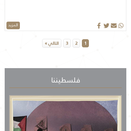
المزيد
1
2
3
التالي »
فلسطيننا