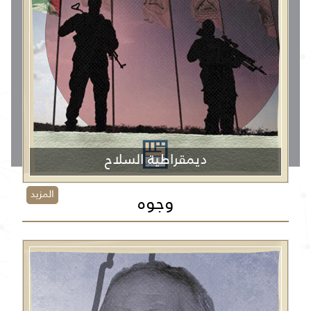
ديمقراطية السلاح
المزيد
وجوه