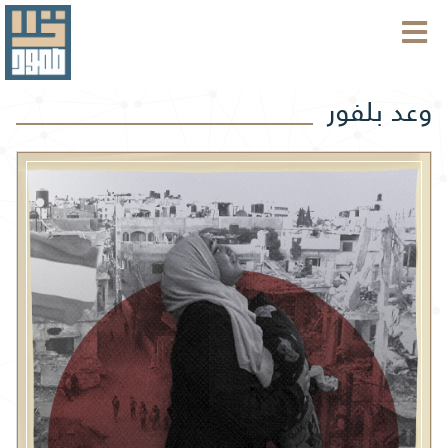
وعد بلفور