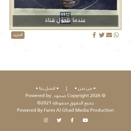
عندما تتحوّل قناة
الجزيرة من منبر إعلامي إلى منصة دعائية
المزيد
من نحن
|
اتصل بنا
© 2026 Copyright صمود. Powered by
جميع الحقوق محفوظة 2021©
Powered By Fares Al Ghad Media Production