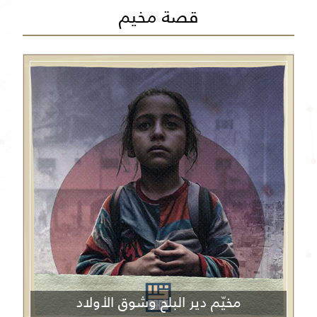
قصة مخيم
مخيّم دير البلح وشوق الأولاد